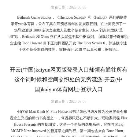
发布日期：2026-08-05
Bethesda Game Studios，《The Elder Scrolls》和《Fallout》系列的制作
家开yun体育网，公布了其在可预感当年的发展蹊径图。在上周资历了一
场导致逾越 3000 东说念主裁人及数个使命室从 Xbox 剥离的放纵“重
组”后，Bethesda 和 Xbox 齐在从头聚焦于其中枢系列。 游戏联想传奇东说
念主物 Todd Howard 目下正指挥团队开发 The Elder Scrolls 6，并连接专注
于这个备受期待的技俩。该技俩于 2018 年认真公布，据报说...
开云(中国)kaiyun网页版登录入口却领有通往所有
这个词时候和空间交织处的无穷流派-开云(中
国)kaiyun体育网址-登录入口
发布日期：2026-08-05
创作家 Matt Kindt 的 Flux House 出书品牌已飞速发展为漫画界最令东
说念主兴盛的新出书贪图之一，何况界限还在不断扩大。现独家揭秘 Flux
House Presents 的首批细节，这是一个全新的选集系列，旨在与 Mind
MGMT: New Improved 的新篇章之间刊行。第一期包含来自 Brian Hurtt、