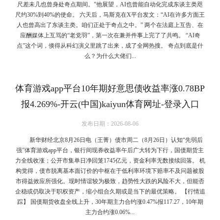
尺差未几也曾身处奇点期间。”他展望，AI也曾能自动化完成东谈主类咫
尺约30%到40%的使命。 六天后，马斯克在X平台发文：“AI在许多方面王
人也曾高出了东谈主类。咱们正处于奇点之中。” 两个在法庭上互告、在
应酬媒体上互骂的“老党羽”，第一次在兼并件事上完了了共鸣。 “AI奇
点”这个词，倏得从科幻演义里跳了出来，成了全网热搜。 奇点到底是什
么？为什么大佬们...
体育游戏app平台10年期好意思债收益率涨0.78BP
报4.269%-开云(中国)kaiyun体育网址-登录入口
发布日期：2026-08-06
新华财经北京8月26日电（王菁）债市周二（8月26日）认知“先弱后
强”体育游戏app平台，银行间现券收益率午后广大转为下行，国债期货主
力全线收涨；公开市集单日净回笼1745亿元，资金利率无数接续回落。 机
构觉得，债市脱离基本面订价的中枢在于低利率环境下赔率不及问题被股
市得益效应所强化。现时情谊较为极致，趋势性大跌的风险不大，但能否
企稳或仍取决于职权资产，缩小组合久期或是当下的最优策略。 【行情追
踪】 国债期货收盘全线上升，30年期主力合约涨0.47%报117.27，10年期
主力合约涨0.06%...