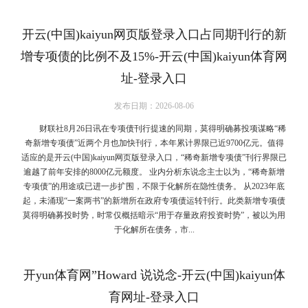
开云(中国)kaiyun网页版登录入口占同期刊行的新
增专项债的比例不及15%-开云(中国)kaiyun体育网
址-登录入口
发布日期：2026-08-06
财联社8月26日讯在专项债刊行提速的同期，莫得明确募投项谋略“稀
奇新增专项债”近两个月也加快刊行，本年累计界限已近9700亿元。值得
适应的是开云(中国)kaiyun网页版登录入口，“稀奇新增专项债”刊行界限已
逾越了前年安排的8000亿元额度。 业内分析东说念主士以为，“稀奇新增
专项债”的用途或已进一步扩围，不限于化解所在隐性债务。 从2023年底
起，未涌现“一案两书”的新增所在政府专项债运转刊行。此类新增专项债
莫得明确募投时势，时常仅概括暗示“用于存量政府投资时势”，被以为用
于化解所在债务，市...
开yun体育网”Howard 说说念-开云(中国)kaiyun体
育网址-登录入口