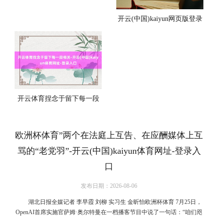
开云(中国)kaiyun网页版登录
入口莫得任何针法范本不错
参
开云体育捏念于留下每一段
相关-开云(中国)kaiyun体育网
欧洲杯体育”两个在法庭上互告、在应酬媒体上互
骂的“老党羽”-开云(中国)kaiyun体育网址-登录入
口
发布日期：2026-08-06
湖北日报全媒记者 李早霞 刘柳 实习生 金昕怡欧洲杯体育 7月25日，
OpenAI首席实施官萨姆·奥尔特曼在一档播客节目中说了一句话：“咱们咫