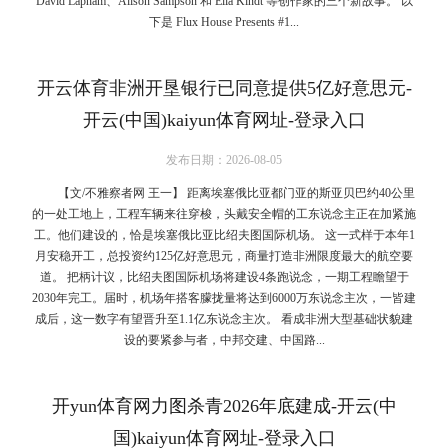
David Lapham、Alison Sampson 和 Ella Kindt 等创作家的三个新故事。 以
下是 Flux House Presents #1...
开云体育非洲开垦银行已同意提供5亿好意思元-
开云(中国)kaiyun体育网址-登录入口
发布日期：2026-08-05
【文/不雅察者网 王一】 距离埃塞俄比亚都门亚的斯亚贝巴约40公里
的一处工地上，工程车辆来往穿梭，头戴安全帽的工东说念主正在加紧施
工。他们建设的，恰是埃塞俄比亚比绍夫图国际机场。 这一式样于本年1
月安稳开工，总投资约125亿好意思元，商量打造非洲限度最大的航空要
道。 把柄计议，比绍夫图国际机场将建设4条跑说念，一期工程瞻望于
2030年完工。届时，机场年搭客朦拢量将达到6000万东说念主次，一皆建
成后，这一数字有望晋升至1.1亿东说念主次。 看成非洲大型基础状貌建
设的要紧参与者，中邦交建、中国路...
开yun体育网力图杀青2026年底建成-开云(中
国)kaiyun体育网址-登录入口