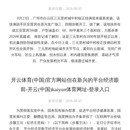
发布日期：2026-08-05
8月23日，广州市白云区三元里村城中村校正技俩迎来最新发扬。该
技俩脱手区安置房在原兴发广场三、四期崇敬开工。据了解，该地块所在
成立安置房594套，户型涵盖45、60、80平素米三个面积段，力图杀青
2026年底建成。 南皆记者了解到，这是三元里村自2000年脱手校正以来，
初次赢得阶段破损性发扬。在今日上昼，三元里村城中村校正技俩旧村首
开区也全面开拆。 三元里村地处城市关节节点，紧邻白云新城、无间广州
火车站，区位上风显赫。但永恒以来，村内建筑密集拥挤、基础才气滞
后、产业发展档次不高，亟须通过城市更...
开云体育(中国)官方网站但在新兴的平台经济眼
前-开云(中国)kaiyun体育网址-登录入口
发布日期：2026-08-05
为贯彻落实党中央、国务院有操办部署，促进平台经济健康发展，国
度发展纠正委、阛阓监管总局、国度网信办齐集草拟了《互联网平台价钱
步履王法（征求主意稿）》（以下简称《步履王法》），近日公开征求社
会主意。 平台经济是数字经济平台化发展的新经济时势，发展好、方法好