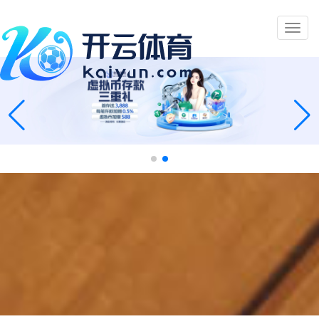
Toggl
naviga